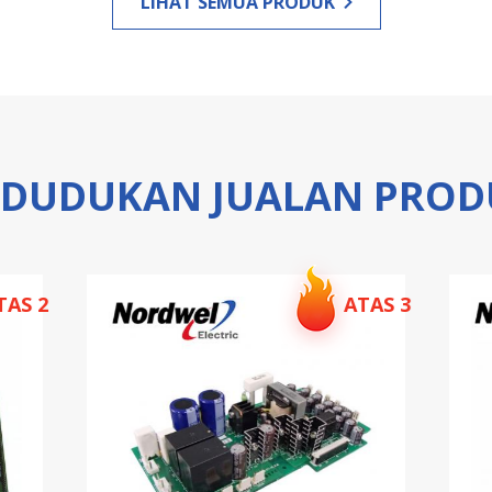
LIHAT SEMUA PRODUK
EDUDUKAN JUALAN PROD
TAS 3
ATAS 4