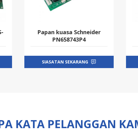
195187A04 Papan Kuasa
Pemacu
v
SIASATAN SEKARANG
PA KATA PELANGGAN KA