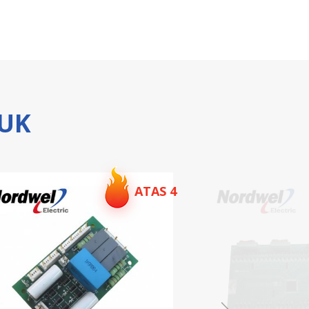
UK
ATAS 5