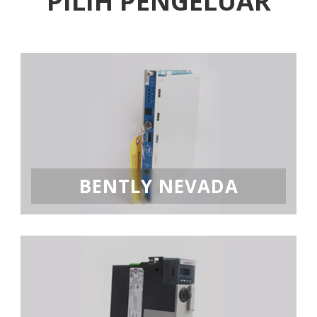
PILIH PENGELUAR
BENTLY NEVADA