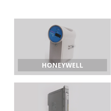
HONEYWELL