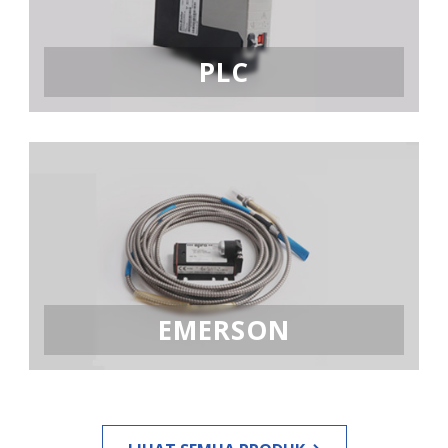
PLC
EMERSON