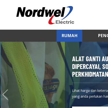
RUMAH
PEN
ALAT GANTI A
DIPERCAYAI, 
PERKHIDMATAN
Lihat harga dan keters
yang anda perlukan hari