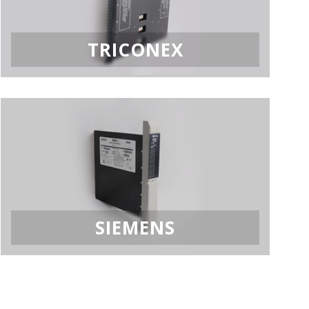
TRICONEX
SIEMENS