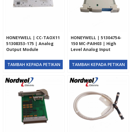
HONEYWELL | CC-TAOX11
HONEYWELL | 51304754-
51308353-175 | Analog
150 MC-PAIH03 | High
Output Module
Level Analog Input
Processor
TAMBAH KEPADA PETIKAN
TAMBAH KEPADA PETIKAN