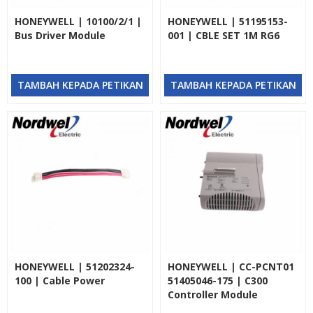
HONEYWELL | 10100/2/1 |
HONEYWELL | 51195153-
Bus Driver Module
001 | CBLE SET 1M RG6
TAMBAH KEPADA PETIKAN
TAMBAH KEPADA PETIKAN
HONEYWELL | 51202324-
HONEYWELL | CC-PCNT01
100 | Cable Power
51405046-175 | C300
Controller Module