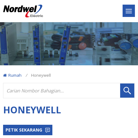
Rumah
/
Honeywell
HONEYWELL
PETIK SEKARANG