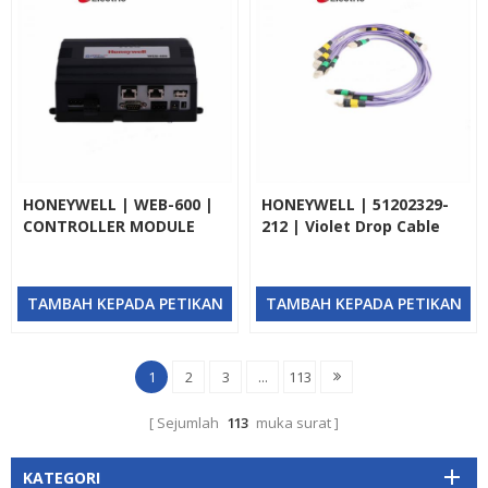
HONEYWELL | WEB-600 |
HONEYWELL | 51202329-
CONTROLLER MODULE
212 | Violet Drop Cable
TAMBAH KEPADA PETIKAN
TAMBAH KEPADA PETIKAN
1
2
3
...
113
Sejumlah
113
muka surat
KATEGORI