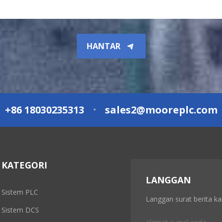
HANTAR
+86 18030235313
sales2@mooreplc.com
KATEGORI
LANGGAN
Sistem PLC
Langgan surat berita k
Sistem DCS