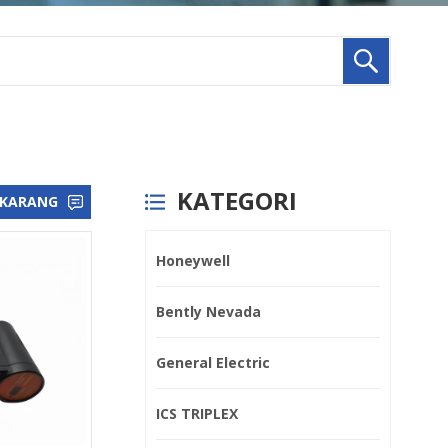
KATEGORI
EKARANG
Honeywell
Bently Nevada
General Electric
ICS TRIPLEX