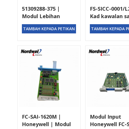
51309288-375 |
FS-SICC-0001/L
Modul Lebihan
Kad kawalan s
Honeywell
tunggal Honey
TAMBAH KEPADA PETIKAN
TAMBAH KEPADA P
FC-SAI-1620M |
Modul Input
Honeywell | Modul
Honeywell FC-