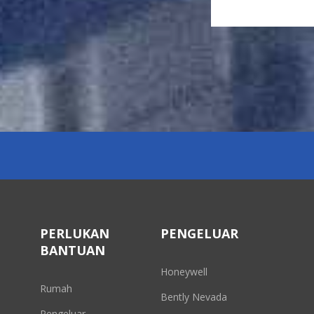
PERLUKAN
PENGELUAR
BANTUAN
Honeywell
Rumah
Bently Nevada
Pengeluar