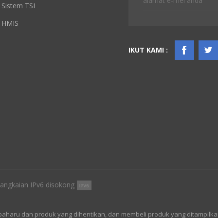
Sistem TSI
HMIS
IKUT KAMI :
angkaian IPv6 disokong
baharu dan produk yang dihentikan, dan membeli produk yang ditampilka