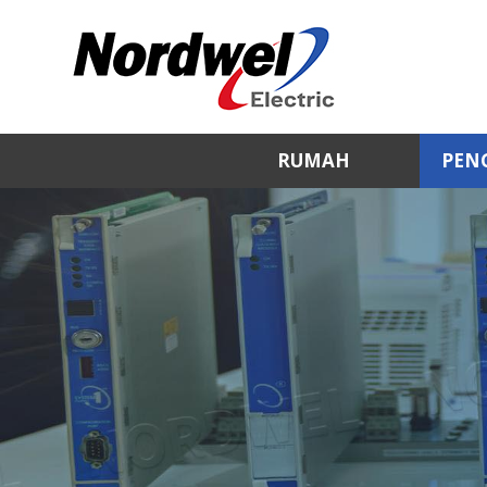
RUMAH
PEN