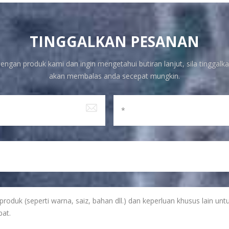
TINGGALKAN PESANAN
engan produk kami dan ingin mengetahui butiran lanjut, sila tinggalka
akan membalas anda secepat mungkin.