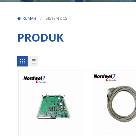
RUMAH
/
SISTEM DCS
PRODUK