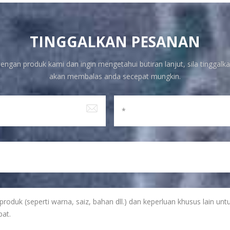
TINGGALKAN PESANAN
engan produk kami dan ingin mengetahui butiran lanjut, sila tinggalka
akan membalas anda secepat mungkin.