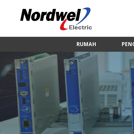
RUMAH
PEN