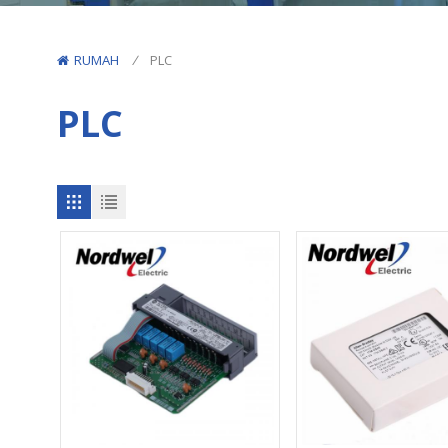
RUMAH
/
PLC
PLC