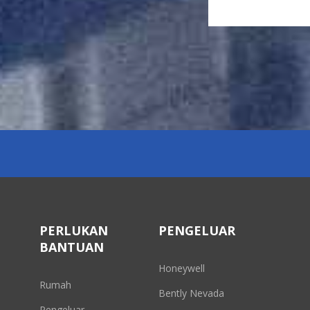
PERLUKAN
PENGELUAR
BANTUAN
Honeywell
Rumah
Bently Nevada
Pengeluar