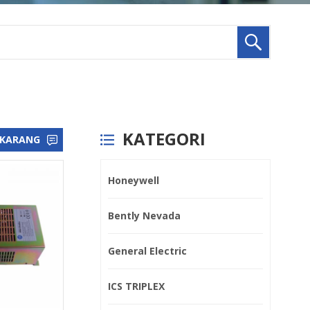
KATEGORI
EKARANG
Honeywell
Bently Nevada
General Electric
ICS TRIPLEX