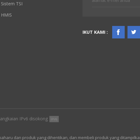
Sistem TSI
HMIS
IKUT KAMI :
angkaian IPv6 disokong
baharu dan produk yang dihentikan, dan membeli produk yang ditampilka