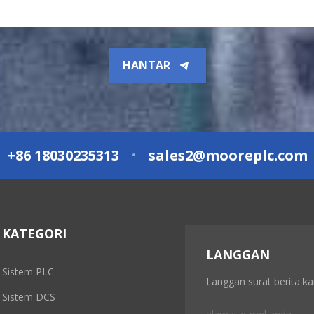
HANTAR
+86 18030235313
sales2@mooreplc.com
KATEGORI
LANGGAN
Sistem PLC
Langgan surat berita k
Sistem DCS